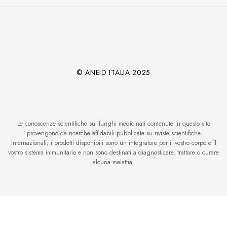
© ANEID ITALIA 2025
Le conoscenze scientifiche sui funghi medicinali contenute in questo sito
provengono da ricerche affidabili pubblicate su riviste scientifiche
internazionali; i prodotti disponibili sono un integratore per il vostro corpo e il
vostro sistema immunitario e non sono destinati a diagnosticare, trattare o curare
alcuna malattia.