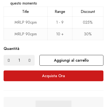
questo momento
Title
Range
Discount
MRLP 90cpm
1 - 9
025%
MRLP 90cpm
10 +
30%
Quantità
Aggiungi al carrello
Acquista Ora