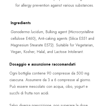
for allergy prevention against various substances.
Ingredients
Ganoderma lucidum
, Bulking agent (Microcrystalline
cellulose E460), Anti-caking agents (Silica E551 and
Magnesium Stearate E572). Suitable for Vegetarian,
Vegan, Kosher, Halal, and Lactose Intolerant.
Dosaggio e assunzione raccomandati
Ogni bottiglia contiene 90 compresse da 500 mg
ciascuna. Assumere da 3 a 6 compresse al giorno.
Può essere mescolato con acqua, cibo, yogurt e
succhi di frutta non acidi.
Salvo diversa prescrizione, non superare la dose