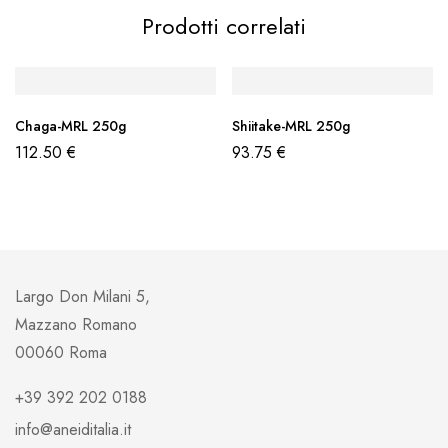
Prodotti correlati
Chaga-MRL 250g
Shiitake-MRL 250g
112.50
€
93.75
€
Largo Don Milani 5,
Mazzano Romano
00060 Roma
+39 392 202 0188
info@aneiditalia.it