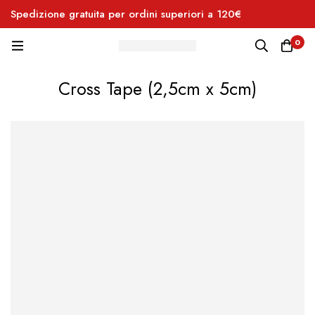
Spedizione gratuita per ordini superiori a 120€
Pe
0
Cross Tape (2,5cm x 5cm)