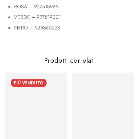
ROSA – 927518985
VERDE – 927519001
NERO – 926860228
Prodotti correlati
PIÙ VENDUTO