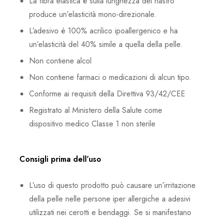
La fibra elastica è sulla lunghezza del nastro
produce un’elasticità mono-direzionale.
L’adesivo è 100% acrilico ipoallergenico e ha
un’elasticità del 40% simile a quella della pelle.
Non contiene alcol
Non contiene farmaci o medicazioni di alcun tipo.
Conforme ai requisiti della Direttiva 93/42/CEE
Registrato al Ministero della Salute come
dispositivo medico Classe 1 non sterile
Consigli prima dell’uso
L’uso di questo prodotto può causare un’irritazione
della pelle nelle persone iper allergiche a adesivi
utilizzati nei cerotti e bendaggi. Se si manifestano