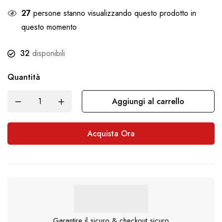
27
persone stanno visualizzando questo prodotto in
questo momento
32
disponibili
Quantità
Aggiungi al carrello
Acquista Ora
Garantire il sicuro & checkout sicuro