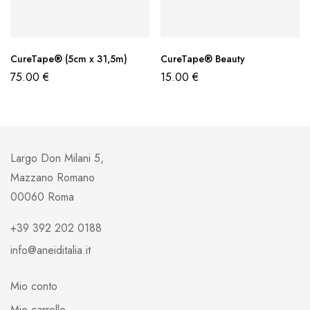
CureTape® (5cm x 31,5m)
CureTape® Beauty
75.00
€
15.00
€
Largo Don Milani 5,
Mazzano Romano
00060 Roma
+39 392 202 0188
info@aneiditalia.it
Mio conto
Mio carrello