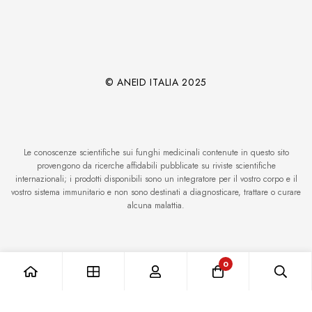
© ANEID ITALIA 2025
Le conoscenze scientifiche sui funghi medicinali contenute in questo sito
provengono da ricerche affidabili pubblicate su riviste scientifiche
internazionali; i prodotti disponibili sono un integratore per il vostro corpo e il
vostro sistema immunitario e non sono destinati a diagnosticare, trattare o curare
alcuna malattia.
0